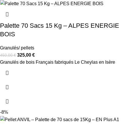
Palette 70 Sacs 15 Kg – ALPES ENERGIE
BOIS
Granulés/ pellets
325,00
€
450,00
€
Granulés de bois Français fabriqués Le Cheylas en Isère
-8%