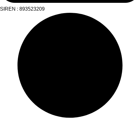
SIREN : 893523209