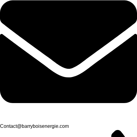
Contact@barryboisenergie.com