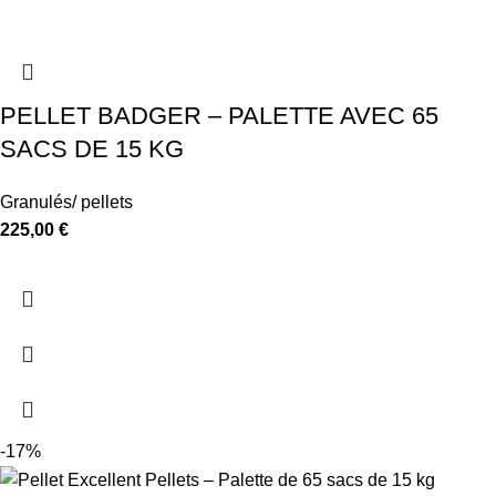
PELLET BADGER – PALETTE AVEC 65
SACS DE 15 KG
Granulés/ pellets
225,00
€
-17%