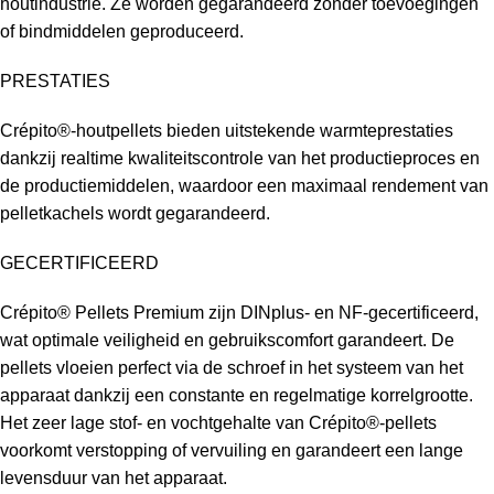
houtindustrie. Ze worden gegarandeerd zonder toevoegingen
of bindmiddelen geproduceerd.
PRESTATIES
Crépito®-houtpellets bieden uitstekende warmteprestaties
dankzij realtime kwaliteitscontrole van het productieproces en
de productiemiddelen, waardoor een maximaal rendement van
pelletkachels wordt gegarandeerd.
GECERTIFICEERD
Crépito® Pellets Premium zijn DINplus- en NF-gecertificeerd,
wat optimale veiligheid en gebruikscomfort garandeert. De
pellets vloeien perfect via de schroef in het systeem van het
apparaat dankzij een constante en regelmatige korrelgrootte.
Het zeer lage stof- en vochtgehalte van Crépito®-pellets
voorkomt verstopping of vervuiling en garandeert een lange
levensduur van het apparaat.