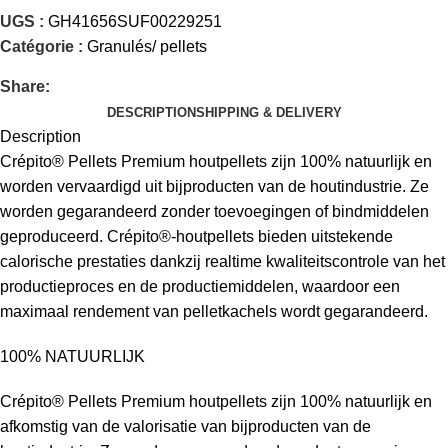
UGS :
GH41656SUF00229251
Catégorie :
Granulés/ pellets
Share:
DESCRIPTION
SHIPPING & DELIVERY
Description
Crépito® Pellets Premium houtpellets zijn 100% natuurlijk en
worden vervaardigd uit bijproducten van de houtindustrie. Ze
worden gegarandeerd zonder toevoegingen of bindmiddelen
geproduceerd. Crépito®-houtpellets bieden uitstekende
calorische prestaties dankzij realtime kwaliteitscontrole van het
productieproces en de productiemiddelen, waardoor een
maximaal rendement van pelletkachels wordt gegarandeerd.
100% NATUURLIJK
Crépito® Pellets Premium houtpellets zijn 100% natuurlijk en
afkomstig van de valorisatie van bijproducten van de