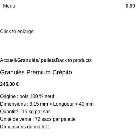
Menu
0,0
Click to enlarge
Accueil
Granulés/ pellets
Back to products
Granulés Premium Crépito
245,00
€
Origine : bois 100 % neuf
Dimensions : 3,15 mm < Longueur < 40 mm
Quantité : 15 kg par sac
Unité de vente : 72 sacs par palette
Dimensions du moffet :