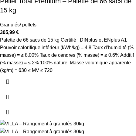
Pellet Total Premium – Palette de 66 sacs de
15 kg
Granulés/ pellets
305,99
€
Palette de 66 sacs de 15 kg Certifié : DINplus et ENplus A1
Pouvoir calorifique inférieur (kWh/kg) = 4,8 Taux d’humidité (%
masse) = ≤ 8.00% Taux de cendres (% masse) = ≤ 0.6% Additif
(% masse) = ≤ 2% 100% naturel Masse volumique apparente
(kg/m) = 630 ≤ MV ≤ 720