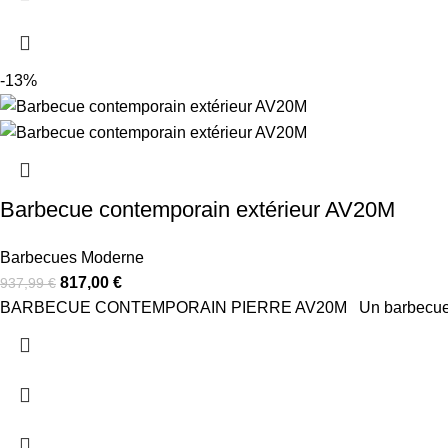
-13%
Barbecue contemporain extérieur AV20M
Barbecues Moderne
817,00
€
937,99
€
BARBECUE CONTEMPORAIN PIERRE AV20M Un barbecue extérieur