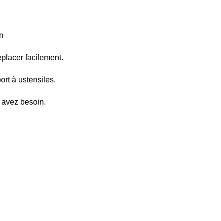
n
éplacer facilement.
ort à ustensiles.
 avez besoin.