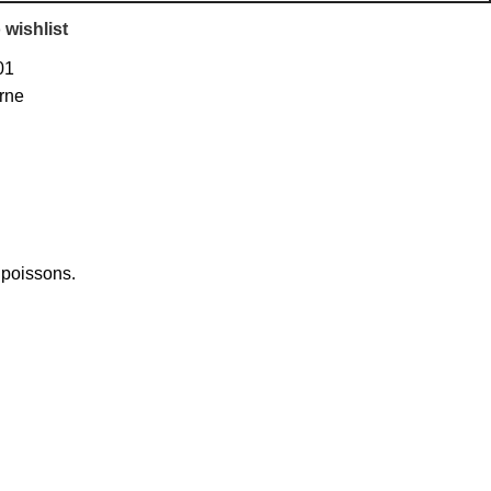
 wishlist
01
rne
 poissons.