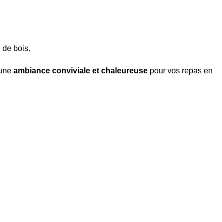
u de bois.
 une
ambiance conviviale et chaleureuse
pour vos repas en