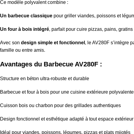
Ce modèle polyvalent combine :
Un barbecue classique
pour griller viandes, poissons et lég
Un four à bois intégré
, parfait pour cuire pizzas, pains, gratin
Avec son
design simple et fonctionnel
, le AV280F s’intègre p
famille ou entre amis.
Avantages du Barbecue AV280F :
Structure en béton ultra-robuste et durable
Barbecue et four à bois pour une cuisine extérieure polyvalente
Cuisson bois ou charbon pour des grillades authentiques
Design fonctionnel et esthétique adapté à tout espace extérieur
Idéal pour viandes, poissons, légumes, pizzas et plats mijotés