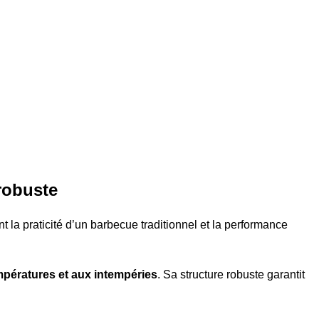
robuste
nt la praticité d’un barbecue traditionnel et la performance
mpératures et aux intempéries
. Sa structure robuste garantit