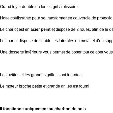
Grand foyer double en fonte : gril / rôtissoire
Hotte coulissante pour se transformer en couvercle de protectio
Le chariot est en
acier peint
et dispose de 2 roues, afin de le d
Le chariot dispose de 2 tablettes latérales en métal et d’un supp
Une desserte inférieure vous permet de poser tout ce dont vous
Les petites et les grandes grilles sont fournies.
Le moteur broche petite et grande grilles est fourni
Il fonctionne uniquement au charbon de bois.