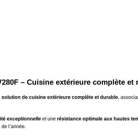
280F – Cuisine extérieure complète et 
e
solution de cuisine extérieure complète et durable
, associa
ité exceptionnelle
et une
résistance optimale aux hautes te
g de l’année.