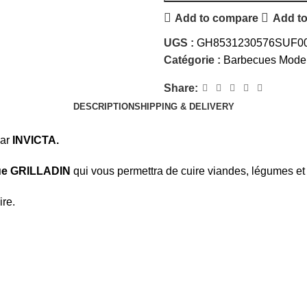
Add to compare
Add to
UGS :
GH8531230576SUF0
Catégorie :
Barbecues Mode
Share:
DESCRIPTION
SHIPPING & DELIVERY
ar
INVICTA.
ue GRILLADIN
qui vous permettra de cuire viandes, légumes et
ire.