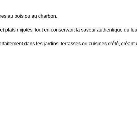
umes au bois ou au charbon,
s et plats mijotés, tout en conservant la saveur authentique du fe
arfaitement dans les jardins, terrasses ou cuisines d’été, créant