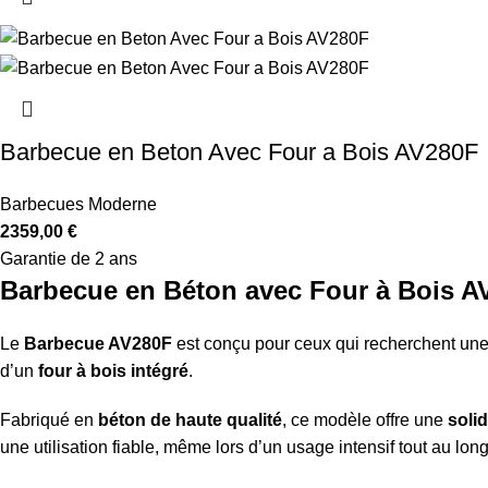
Barbecue en Beton Avec Four a Bois AV280F
Barbecues Moderne
2359,00
€
Garantie de 2 ans
Barbecue en Béton avec Four à Bois AV
Le
Barbecue AV280F
est conçu pour ceux qui recherchent un
d’un
four à bois intégré
.
Fabriqué en
béton de haute qualité
, ce modèle offre une
solid
une utilisation fiable, même lors d’un usage intensif tout au lon